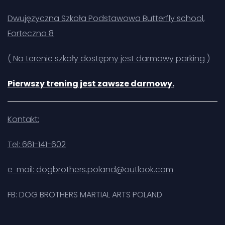
Dwujęzyczna Szkoła Podstawowa Butterfly school,
Forteczna 8
( Na terenie szkoły dostępny jest darmowy parking )
Pierwszy trening jest zawsze darmowy.
Kontakt:
Tel: 661-141-602
e-mail: dogbrothers.poland@outlook.com
FB:
DOG BROTHERS MARTIAL ARTS POLAND