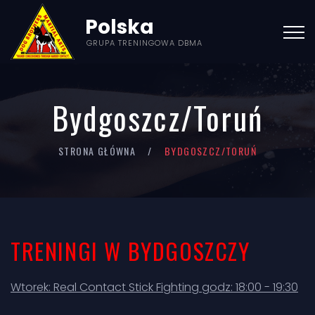
Polska
GRUPA TRENINGOWA DBMA
Bydgoszcz/Toruń
STRONA GŁÓWNA
BYDGOSZCZ/TORUŃ
TRENINGI W BYDGOSZCZY
Wtorek: Real Contact Stick Fighting godz: 18:00 - 19:30