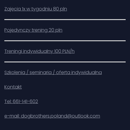
Zajęcia 1x w tygodniu 80 pln
Pojedynczy trening 20 pln
Treningi indywidualny 100 PLN/h
Szkolenia / seminaria / oferta indywidualna
Kontakt
Tel: 661-141-602
e-mail: dogbrothers.poland@outlook.com