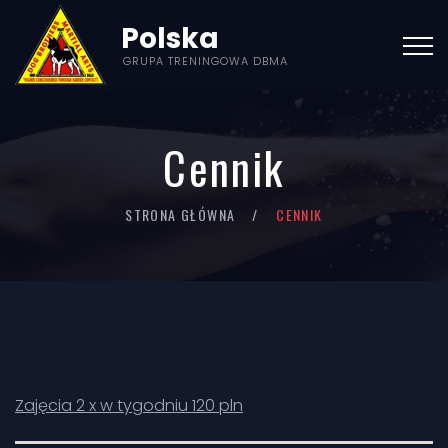
Polska
GRUPA TRENINGOWA DBMA
Cennik
STRONA GŁÓWNA
CENNIK
Zajęcia 2 x w tygodniu 120 pln