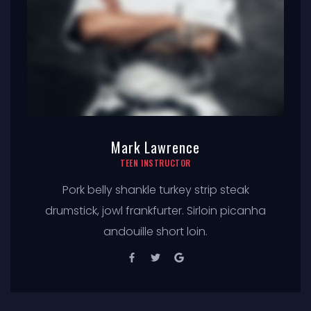
Mark Lawrence
TEEN INSTRUCTOR
Pork belly shankle turkey strip steak
drumstick, jowl frankfurter. Sirloin picanha
andouille short loin.