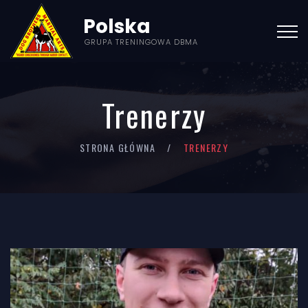
Polska
GRUPA TRENINGOWA DBMA
Trenerzy
STRONA GŁÓWNA
TRENERZY