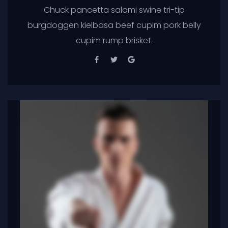
Chuck pancetta salami swine tri-tip
burgdoggen kielbasa beef cupim pork belly
cupim rump brisket.