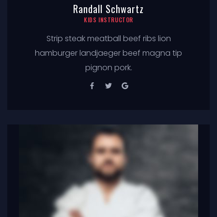
Randall Schwartz
KIDS INSTRUCTOR
Strip steak meatball beef ribs lion
hamburger landjaeger beef magna tip
pignon pork.